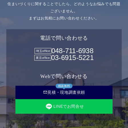
住まいづくりに関することでしたら、どのようなお悩みでも問題
ございません。
まずはお気軽にお問い合わせください。
電話で問い合わせる
048-711-6938
埼玉office
03-6915-5221
東京office
Webで問い合わせる
相談無料
mail
見積・現地調査依頼
LINEでお問合せ