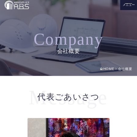
メニュー
Company
会社概要
home
chevron_right
HOME
会社概要
Message
代表ごあいさつ