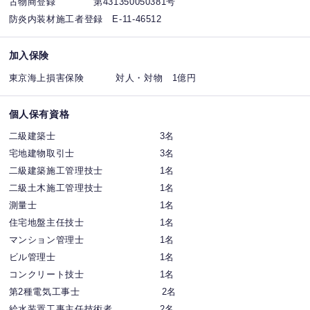
古物商登録 第431350050381号
防炎内装材施工者登録 E-11-46512
加入保険
東京海上損害保険 対人・対物 1億円
個人保有資格
二級建築士 3名
宅地建物取引士 3名
二級建築施工管理技士 1名
二級土木施工管理技士 1名
測量士 1名
住宅地盤主任技士 1名
マンション管理士 1名
ビル管理士 1名
コンクリート技士 1名
第2種電気工事士 2名
給水装置工事主任技術者 2名