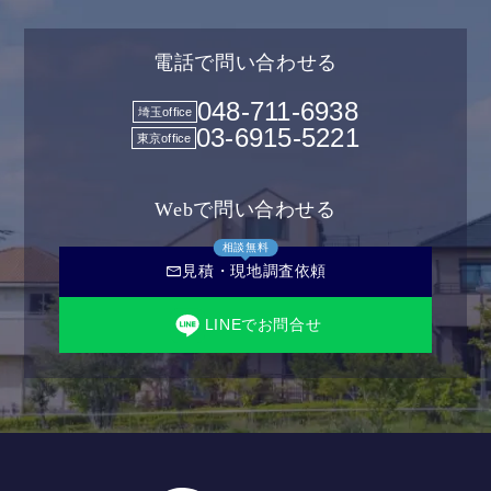
電話で問い合わせる
048-711-6938
埼玉office
03-6915-5221
東京office
Webで問い合わせる
相談無料
mail
見積・現地調査依頼
LINEでお問合せ