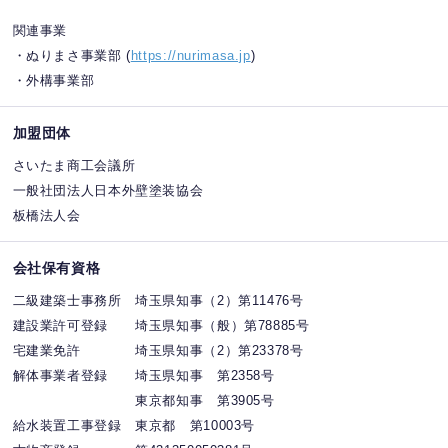
関連事業
・ぬりまさ事業部 (
https://nurimasa.jp
)
・外構事業部
加盟団体
さいたま商工会議所
一般社団法人日本外壁塗装協会
板橋法人会
会社保有資格
二級建築士事務所 埼玉県知事（2）第11476号
建設業許可登録 埼玉県知事（般）第78885号
宅建業免許 埼玉県知事（2）第23378号
解体事業者登録 埼玉県知事 第2358号
東京都知事 第3905号
給水装置工事登録 東京都 第10003号