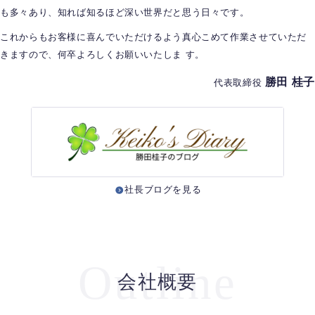
も多々あり、知れば知るほど深い世界だと思う日々です。
これからもお客様に喜んでいただけるよう真心こめて作業させていただ
きますので、何卒よろしくお願いいたしま す。
勝田 桂子
代表取締役
社長ブログを見る
Outline
会社概要