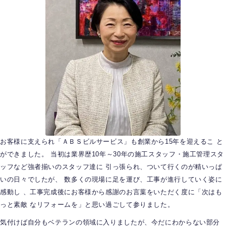
お客様に支えられ「ＡＢＳビルサービス」も創業から15年を迎えるこ と
ができました。 当初は業界歴10年～30年の施工スタッフ・施工管理スタ
ッフなど強者揃いのスタッフ達に 引っ張られ、ついて行くのが精いっぱ
いの日々でしたが、 数多くの現場に足を運び、工事が進行していく姿に
感動し 、工事完成後にお客様から感謝のお言葉をいただく度に「次はも
っと素敵 なリフォームを」と思い過ごして参りました。
気付けば自分もベテランの領域に入りましたが、今だにわからない部分