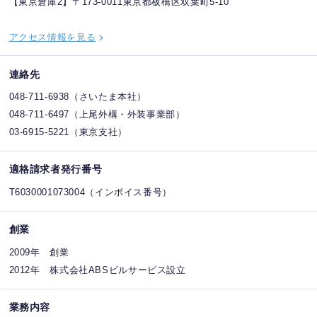
【東京倉庫2】〒173-0011東京都板橋区双葉町5-10
アクセス情報を見る
連絡先
048-711-6938（さいたま本社）
048-711-6497（上尾外構・外装事業部）
03-6915-5221（東京支社）
適格請求者発行番号
T6030001073004（インボイス番号）
創業
2009年 創業
2012年 株式会社ABSビルサービス設立
業務内容