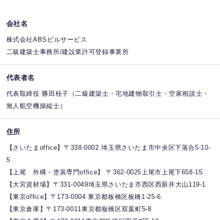
会社名
株式会社ABSビルサービス
二級建築士事務所/建設業許可登録事業所
代表者名
代表取締役 勝田桂子（二級建築士・宅地建物取引士・空家相談士・
無人航空機操縦士）
住所
【さいたまoffice】〒338-0002 埼玉県さいたま市中央区下落合5-10-
5
【上尾 外構・塗装専門office】 〒362-0025上尾市上尾下658-15
【大宮資材場】〒331-0049埼玉県さいたま市西区西新井大山119-1
【東京office】〒173-0004 東京都板橋区板橋1-25-6
【東京倉庫】〒173-0011東京都板橋区双葉町5-8