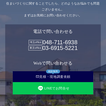
住まいづくりに関することでしたら、どのようなお悩みでも問題
ございません。
まずはお気軽にお問い合わせください。
電話で問い合わせる
048-711-6938
埼玉office
03-6915-5221
東京office
Webで問い合わせる
相談無料
mail
見積・現地調査依頼
LINEでお問合せ