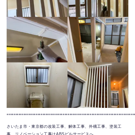
***************************************************************************
さいたま市・東京都の改装工事、解体工事、外構工事、塗装工
事、リノベーション工事はABSビルサービスへ