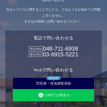
お問い合わせ
住まいづくりに関することでしたら、どのようなお悩みでも問題
ございません。
まずはお気軽にお問い合わせください。
電話で問い合わせる
048-711-6938
埼玉office
03-6915-5221
東京office
Webで問い合わせる
相談無料
mail
見積・現地調査依頼
LINEでお問合せ