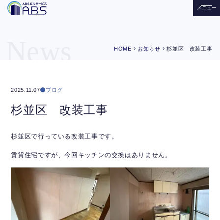
メニュー
News
chevron_right
chevron_right
HOME
お知らせ
杉並区 改装工事
ブログ
2025.11.07
杉並区 改装工事
杉並区で行っている改装工事です。
賃貸住宅ですが、今回キッチンの交換はありません。