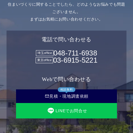
住まいづくりに関することでしたら、どのようなお悩みでも問題
ございません。
まずはお気軽にお問い合わせください。
電話で問い合わせる
048-711-6938
埼玉office
03-6915-5221
東京office
Webで問い合わせる
相談無料
mail
見積・現地調査依頼
LINEでお問合せ