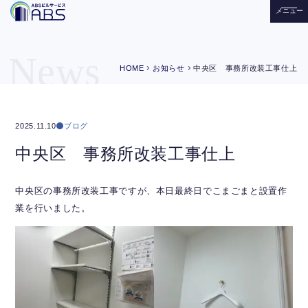
メニュー
News
chevron_right
chevron_right
HOME
お知らせ
中央区 事務所改装工事仕上
ブログ
2025.11.10
中央区 事務所改装工事仕上
中央区の事務所改装工事ですが、本日最終日でこまごまと設置作
業を行いました。