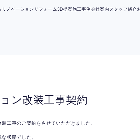
ム
リノベーション
リフォーム
3D提案
施工事例
会社案内
スタッフ紹介
ョン改装工事契約
改装工事のご契約をさせていただきました。
麗な状態でした。