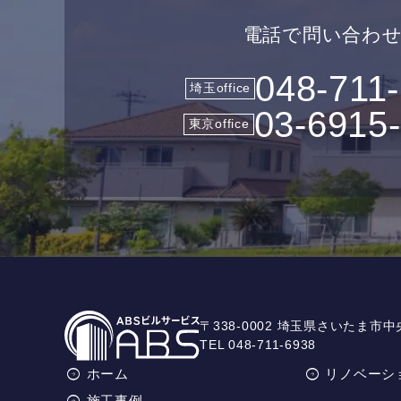
電話で問い合わ
048-711
埼玉office
03-6915
東京office
〒338-0002 埼玉県さいたま市中
TEL 048-711-6938
ホーム
リノベーシ
施工事例