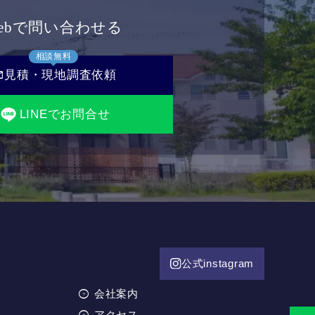
ebで問い合わせる
相談無料
il
見積・現地調査依頼
LINEでお問合せ
公式instagram
会社案内
アクセス