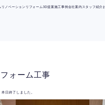
ム
リノベーション
リフォーム
3D提案
施工事例
会社案内
スタッフ紹介
リフォーム工事
）本日終了しました。