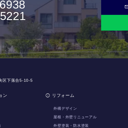
-6938
ma
-5221
央区下落合5-10-5
ョン
リフォーム
外構デザイン
屋根・外壁リニューアル
舗
外壁塗装・防水塗装