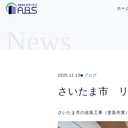
ホー
News
2025.11.13
ブログ
さいたま市 
さいたま市の改装工事（塗装作業