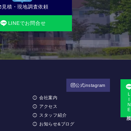
il
見積・現地調査依頼
LINEでお問合せ
公式instagram
LINE相
会社案内
アクセス
スタッフ紹介
お知らせ&ブログ