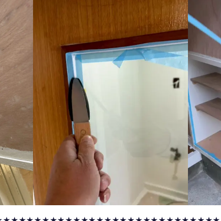
★★★★★★★★★★★★★★★★★★★★★★★★★★★★★