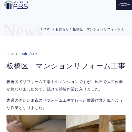
メニュー
News
chevron_right
chevron_right
HOME
お知らせ
板橋区 マンションリフォーム工...
ブログ
2025.11.15
板橋区 マンションリフォーム工事
板橋区でリフォーム工事中のマンションですが、昨日で大工作業
が終わりましたので、続けて塗装作業に入りました。
先週のさいたま市のリフォーム工事で行った塗装作業と似たよう
な作業となりました。