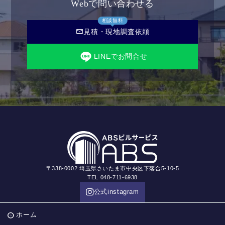
Webで問い合わせる
相談無料
mail
見積・現地調査依頼
LINEでお問合せ
〒338-0002 埼玉県さいたま市中央区下落合5-10-5
TEL 048-711-6938
公式instagram
ホーム