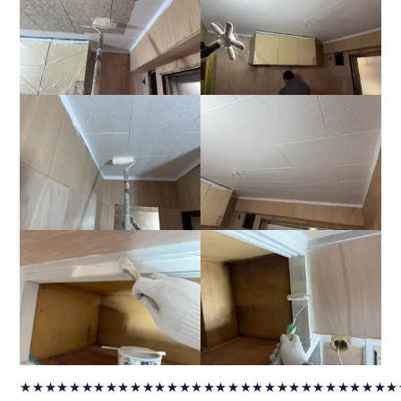
★★★★★★★★★★★★★★★★★★★★★★★★★★★★★★★