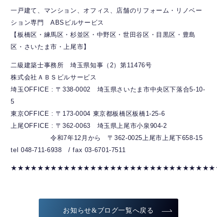
一戸建て、マンション、オフィス、店舗のリフォーム・リノベー
ション専門 ABSビルサービス
【板橋区・練馬区・杉並区・中野区・世田谷区・目黒区・豊島
区・さいたま市・上尾市】
二級建築士事務所 埼玉県知事（2）第11476号
株式会社ＡＢＳビルサービス
埼玉OFFICE : 〒338-0002 埼玉県さいたま市中央区下落合5-10-
5
東京OFFICE : 〒173-0004 東京都板橋区板橋1-25-6
上尾OFFICE : 〒362-0063 埼玉県上尾市小泉904-2
令和7年12月から 〒362-0025上尾市上尾下658-15
tel 048-711-6938 / fax 03-6701-7511
★★★★★★★★★★★★★★★★★★★★★★★★★★★★★★★
お知らせ&ブログ一覧へ戻る