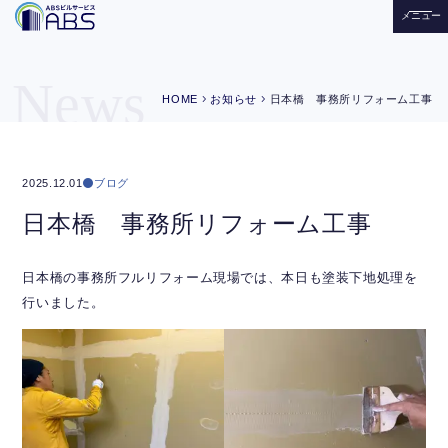
メニュー
News
chevron_right
chevron_right
HOME
お知らせ
日本橋 事務所リフォーム工事
ブログ
2025.12.01
日本橋 事務所リフォーム工事
日本橋の事務所フルリフォーム現場では、本日も塗装下地処理を
行いました。