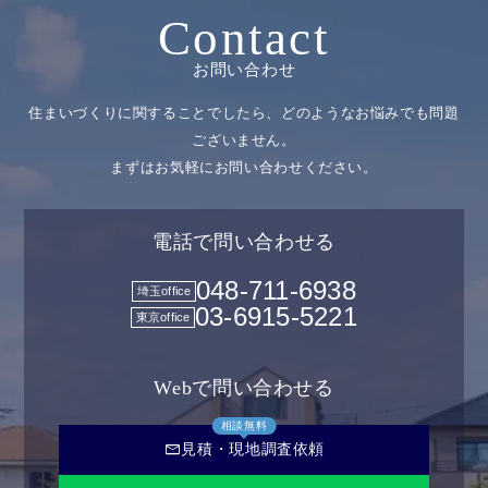
Contact
お問い合わせ
住まいづくりに関することでしたら、どのようなお悩みでも問題
ございません。
まずはお気軽にお問い合わせください。
電話で問い合わせる
048-711-6938
埼玉office
03-6915-5221
東京office
Webで問い合わせる
相談無料
mail
見積・現地調査依頼