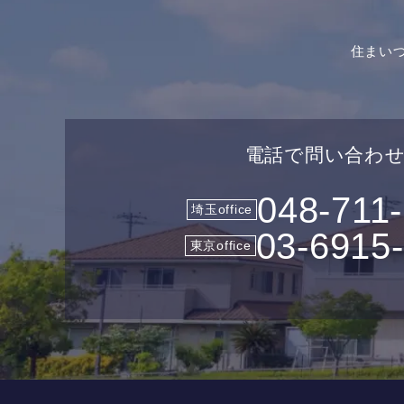
住まい
電話で問い合わ
048-711
埼玉office
03-6915
東京office