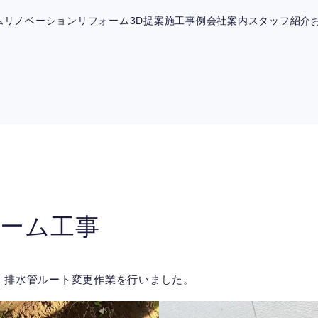
ム
リノベーション
リフォーム
3D提案
施工事例
会社案内
スタッフ紹介
ーム工事
、排水管ルート変更作業を行いました。