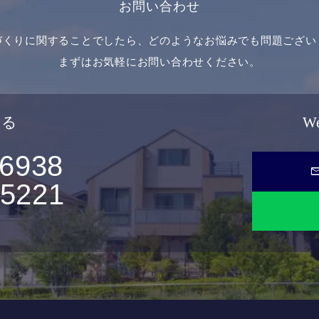
お問い合わせ
づくりに関することでしたら、どのようなお悩みでも問題ござい
まずはお気軽にお問い合わせください。
せる
W
-6938
ma
-5221