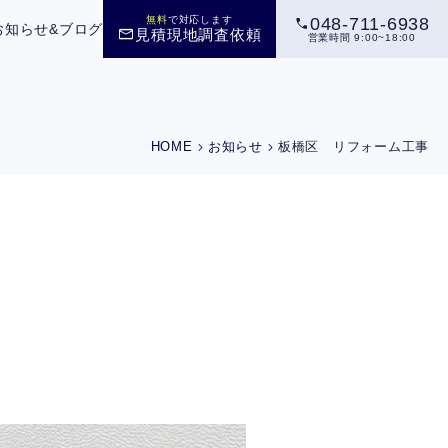
call
無料
で対応します
048-711-6938
お知らせ&ブログ
mail
見積現地調査依頼
営業時間 9:00~18:00
chevron_right
chevron_right
HOME
お知らせ
板橋区 リフォーム工事