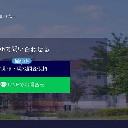
ません。
ebで問い合わせる
相談無料
il
見積・現地調査依頼
LINEでお問合せ