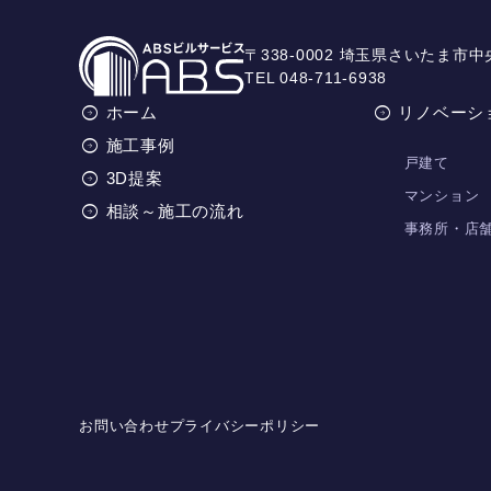
〒338-0002 埼玉県さいたま市中
TEL 048-711-6938
ホーム
リノベーシ
施工事例
戸建て
3D提案
マンション
相談～施工の流れ
事務所・店
お問い合わせ
プライバシーポリシー