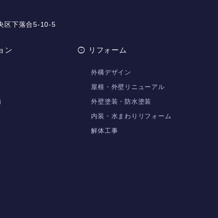
央区下落合5-10-5
ョン
リフォーム
外構デザイン
屋根・外壁リニューアル
舗
外壁塗装・防水塗装
内装・水まわりリフォーム
解体工事