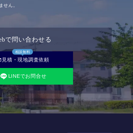
ません。
ebで問い合わせる
相談無料
il
見積・現地調査依頼
LINEでお問合せ