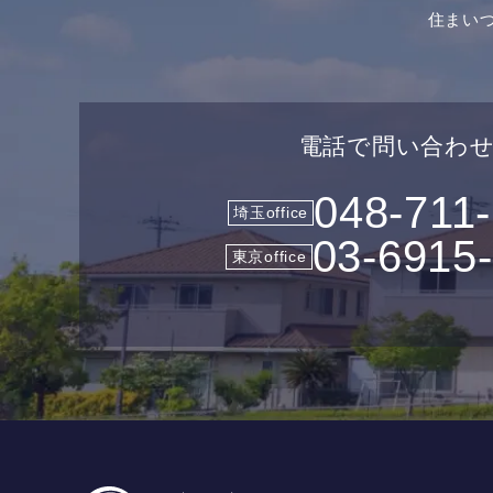
住まい
電話で問い合わ
048-711
埼玉office
03-6915
東京office