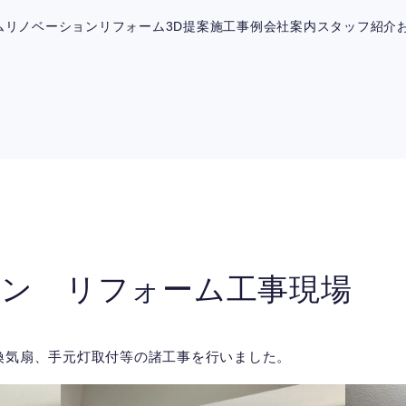
ム
リノベーション
リフォーム
3D提案
施工事例
会社案内
スタッフ紹介
ョン リフォーム工事現場
換気扇、手元灯取付等の諸工事を行いました。