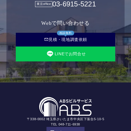
03-6915-5221
東京office
Webで問い合わせる
相談無料
mail
見積・現地調査依頼
LINEでお問合せ
〒338-0002 埼玉県さいたま市中央区下落合5-10-5
TEL 048-711-6938