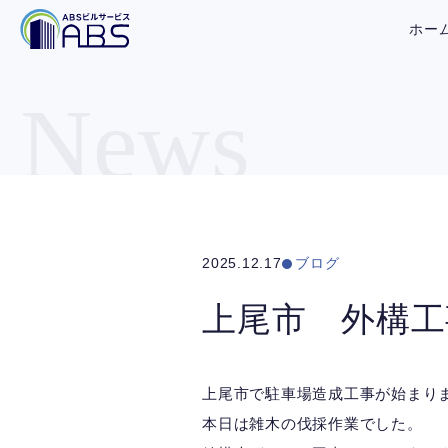
ホー
News
2025.12.17
ブログ
上尾市 外構工
上尾市で駐車場造成工事が始まり
本日は雑木の伐採作業でした。