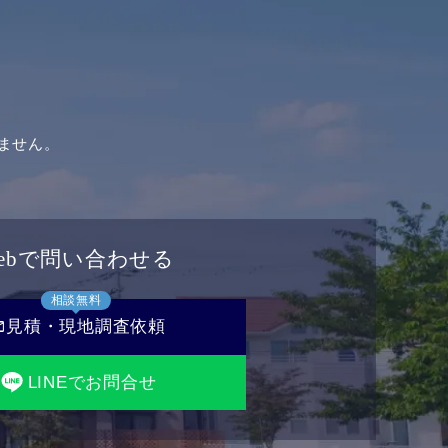
ません。
ebで問い合わせる
相談無料
il
見積・現地調査依頼
LINEでお問合せ