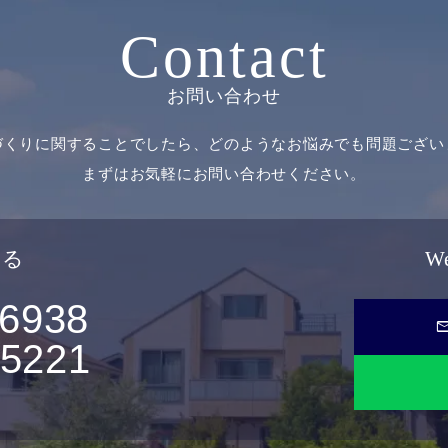
Contact
お問い合わせ
づくりに関することでしたら、どのようなお悩みでも問題ござい
まずはお気軽にお問い合わせください。
せる
W
-6938
ma
-5221