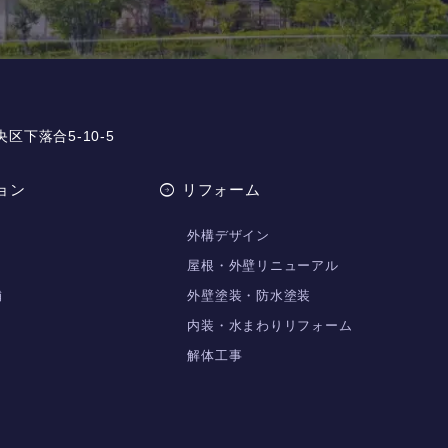
央区下落合5-10-5
ョン
リフォーム
外構デザイン
屋根・外壁リニューアル
舗
外壁塗装・防水塗装
内装・水まわりリフォーム
解体工事