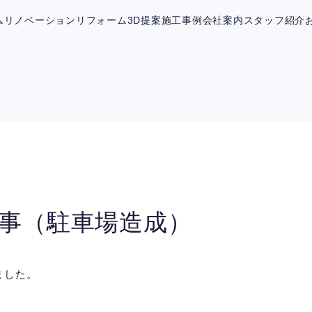
ム
リノベーション
リフォーム
3D提案
施工事例
会社案内
スタッフ紹介
事（駐車場造成）
ました。