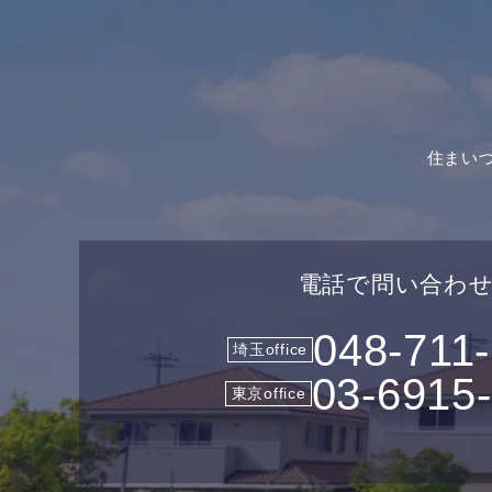
住まい
電話で問い合わ
048-711
埼玉office
03-6915
東京office