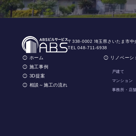
〒338-0002 埼玉県さいたま市中
TEL 048-711-6938
ホーム
リノベーシ
施工事例
戸建て
3D提案
マンション
相談～施工の流れ
事務所・店