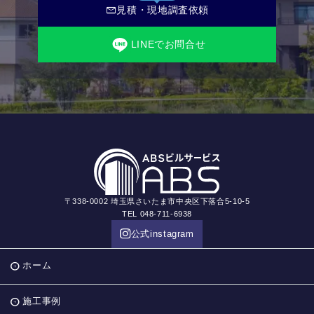
mail
見積・現地調査依頼
LINEでお問合せ
〒338-0002 埼玉県さいたま市中央区下落合5-10-5
TEL 048-711-6938
公式instagram
ホーム
施工事例