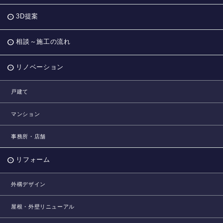
3D提案
相談～施工の流れ
リノベーション
戸建て
マンション
事務所・店舗
リフォーム
外構デザイン
屋根・外壁リニューアル