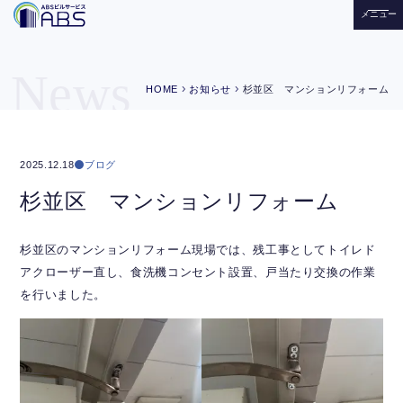
メニュー
News
chevron_right
chevron_right
HOME
お知らせ
杉並区 マンションリフォーム
ブログ
2025.12.18
杉並区 マンションリフォーム
杉並区のマンションリフォーム現場では、残工事としてトイレド
アクローザー直し、食洗機コンセント設置、戸当たり交換の作業
を行いました。