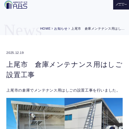
メニュー
News
chevron_right
chevron_right
HOME
お知らせ
上尾市 倉庫メンテナンス用はし...
2025.12.19
上尾市 倉庫メンテナンス用はしご
設置工事
上尾市の倉庫でメンテナンス用はしごの設置工事を行いました。