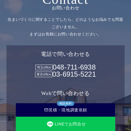
お問い合わせ
住まいづくりに関することでしたら、どのようなお悩みでも問題
ございません。
まずはお気軽にお問い合わせください。
電話で問い合わせる
048-711-6938
埼玉office
03-6915-5221
東京office
Webで問い合わせる
相談無料
mail
見積・現地調査依頼
LINEでお問合せ