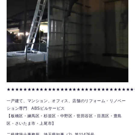
★★★★★★★★★★★★★★★★★★★★★★★★★★★★★★★
一戸建て、マンション、オフィス、店舗のリフォーム・リノベー
ション専門 ABSビルサービス
【板橋区・練馬区・杉並区・中野区・世田谷区・目黒区・豊島
区・さいたま市・上尾市】
二級建築士事務所 埼玉県知事（2）第11476号