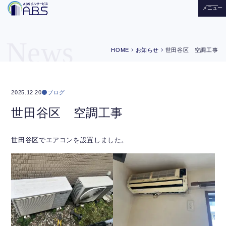
メニュー
News
chevron_right
chevron_right
HOME
お知らせ
世田谷区 空調工事
ブログ
2025.12.20
世田谷区 空調工事
世田谷区でエアコンを設置しました。