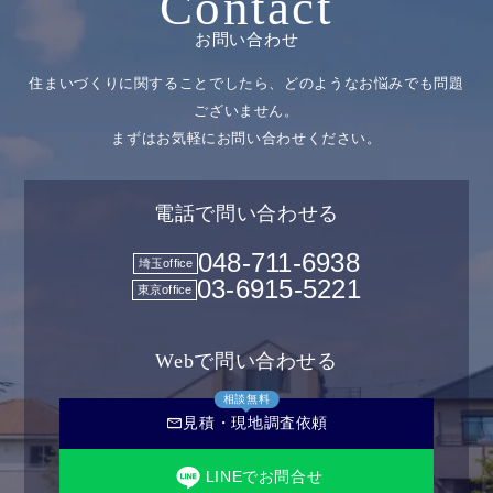
Contact
お問い合わせ
住まいづくりに関することでしたら、どのようなお悩みでも問題
ございません。
まずはお気軽にお問い合わせください。
電話で問い合わせる
048-711-6938
埼玉office
03-6915-5221
東京office
Webで問い合わせる
相談無料
mail
見積・現地調査依頼
LINEでお問合せ