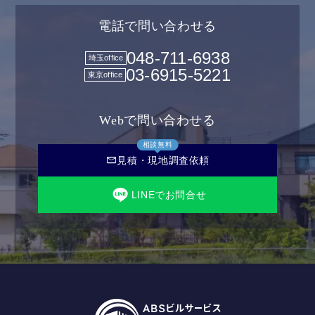
電話で問い合わせる
048-711-6938
埼玉office
03-6915-5221
東京office
Webで問い合わせる
相談無料
mail
見積・現地調査依頼
LINEでお問合せ