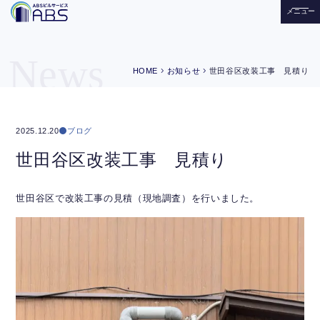
メニュー
News
chevron_right
chevron_right
HOME
お知らせ
世田谷区改装工事 見積り
ブログ
2025.12.20
世田谷区改装工事 見積り
世田谷区で改装工事の見積（現地調査）を行いました。