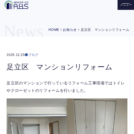
メニュー
News
chevron_right
chevron_right
HOME
お知らせ
足立区 マンションリフォーム
ブログ
2025.12.25
足立区 マンションリフォーム
足立区のマンションで行っているリフォーム工事現場ではトイレ
やクローゼットのリフォームを行いました。