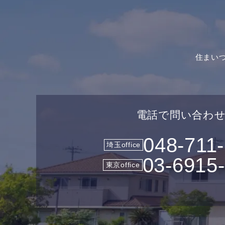
住まい
電話で問い合わ
048-711
埼玉office
03-6915
東京office