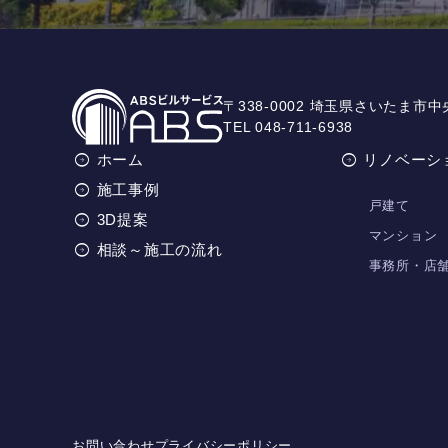
〒338-0002 埼玉県さいたま市中
TEL 048-711-6938
ホーム
リノベーシ
施工事例
戸建て
3D提案
マンション
相談～施工の流れ
事務所・店
お問い合わせ
プライバシーポリシー