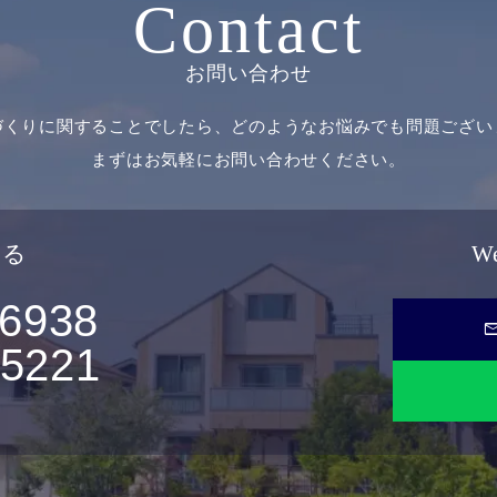
Contact
お問い合わせ
づくりに関することでしたら、どのようなお悩みでも問題ござい
まずはお気軽にお問い合わせください。
せる
W
-6938
ma
-5221