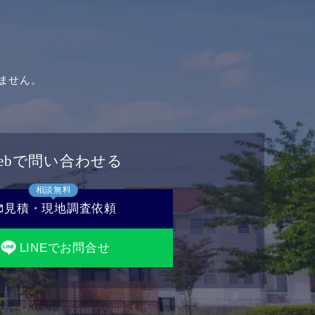
ません。
ebで問い合わせる
相談無料
il
見積・現地調査依頼
LINEでお問合せ