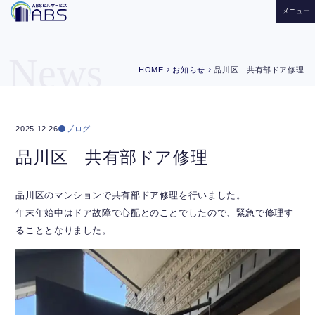
メニュー
News
chevron_right
chevron_right
HOME
お知らせ
品川区 共有部ドア修理
ブログ
2025.12.26
品川区 共有部ドア修理
品川区のマンションで共有部ドア修理を行いました。
年末年始中はドア故障で心配とのことでしたので、緊急で修理す
ることとなりました。