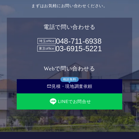
まずはお気軽にお問い合わせください。
電話で問い合わせる
048-711-6938
埼玉office
03-6915-5221
東京office
Webで問い合わせる
相談無料
mail
見積・現地調査依頼
LINEでお問合せ