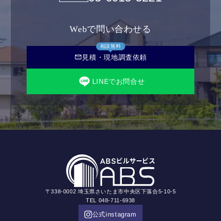
Webで問い合わせる
相談無料
mail
見積・現地調査依頼
LINEでお問合せ
〒338-0002 埼玉県さいたま市中央区下落合5-10-5
TEL 048-711-6938
公式instagram