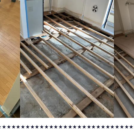
★★★★★★★★★★★★★★★★★★★★★★★★★★★★★