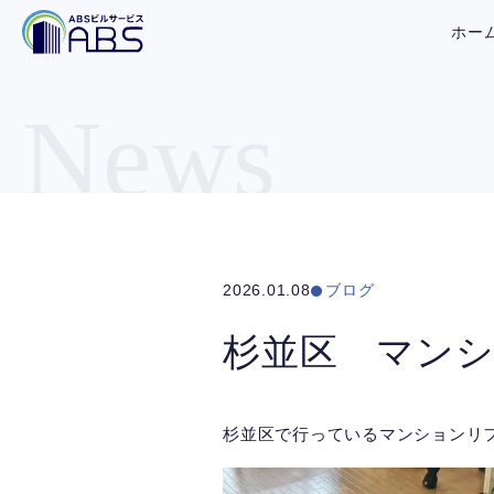
ホー
News
2026.01.08
ブログ
杉並区 マン
杉並区で行っているマンションリ