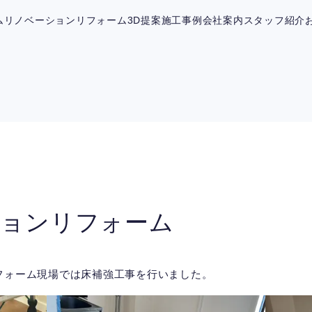
ム
リノベーション
リフォーム
3D提案
施工事例
会社案内
スタッフ紹介
ションリフォーム
フォーム現場では床補強工事を行いました。