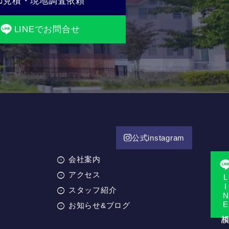
il
見積・現地調査依頼
LINEでお問合せ
公式instagram
会社案内
アクセス
LINE相
スタッフ紹介
お知らせ&ブログ