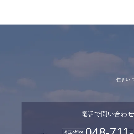
住まい
電話で問い合わ
048-711
埼玉office