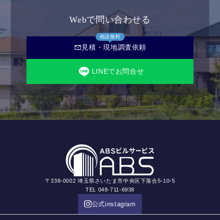
Webで問い合わせる
相談無料
mail
見積・現地調査依頼
LINEでお問合せ
〒338-0002 埼玉県さいたま市中央区下落合5-10-5
TEL 048-711-6938
公式instagram