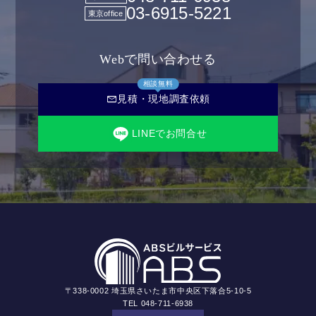
03-6915-5221
東京office
Webで問い合わせる
相談無料
mail
見積・現地調査依頼
LINEでお問合せ
〒338-0002 埼玉県さいたま市中央区下落合5-10-5
TEL 048-711-6938