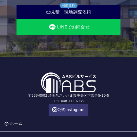
相談無料
mail
見積・現地調査依頼
LINEでお問合せ
〒338-0002 埼玉県さいたま市中央区下落合5-10-5
TEL 048-711-6938
公式instagram
ホーム