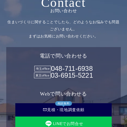
Contact
お問い合わせ
住まいづくりに関することでしたら、どのようなお悩みでも問題
ございません。
まずはお気軽にお問い合わせください。
電話で問い合わせる
048-711-6938
埼玉office
03-6915-5221
東京office
Webで問い合わせる
相談無料
mail
見積・現地調査依頼
LINEでお問合せ