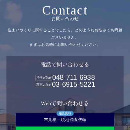
Contact
お問い合わせ
住まいづくりに関することでしたら、どのようなお悩みでも問題
ございません。
まずはお気軽にお問い合わせください。
電話で問い合わせる
048-711-6938
埼玉office
03-6915-5221
東京office
Webで問い合わせる
相談無料
mail
見積・現地調査依頼