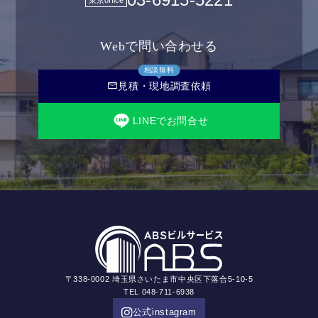
Webで問い合わせる
相談無料
mail
見積・現地調査依頼
LINEでお問合せ
〒338-0002 埼玉県さいたま市中央区下落合5-10-5
TEL 048-711-6938
公式instagram