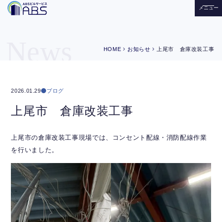
メニュー
News
chevron_right
chevron_right
HOME
お知らせ
上尾市 倉庫改装工事
ブログ
2026.01.29
上尾市 倉庫改装工事
上尾市の倉庫改装工事現場では、コンセント配線・消防配線作業
を行いました。