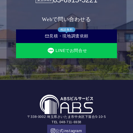
Webで問い合わせる
相談無料
mail
見積・現地調査依頼
LINEでお問合せ
〒338-0002 埼玉県さいたま市中央区下落合5-10-5
TEL 048-711-6938
公式instagram