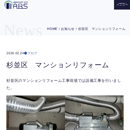
メニュー
News
chevron_right
chevron_right
HOME
お知らせ
杉並区 マンションリフォーム
ブログ
2026.02.24
杉並区 マンションリフォーム
杉並区のマンションリフォーム工事現場では設備工事を行いまし
た。