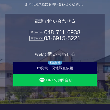
まずはお気軽にお問い合わせください。
電話で問い合わせる
048-711-6938
埼玉office
03-6915-5221
東京office
Webで問い合わせる
相談無料
mail
見積・現地調査依頼
LINEでお問合せ