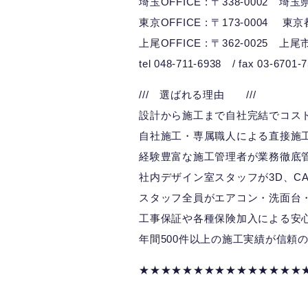
埼玉OFFICE : 〒338-0002 
東京OFFICE : 〒173-0004 東
上尾OFFICE : 〒362-0025 上尾
tel 048-711-6938 / fax 03-6701-
/// 選ばれる理由 ///
設計から施工まで自社完結でコス
自社施工・専属職人による直接施
経験豊富な施工管理者が業務徹底
社内デザイン室スタッフが3D、CA
スタッフ全員がエアコン・洗面台
工事保証や各種保険加入による安
年間500件以上の施工実績が信頼
★★★★★★★★★★★★★★★