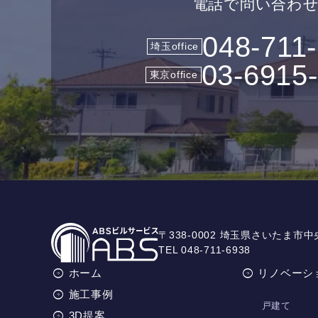
電話で問い合わ
048-711
埼玉office
03-6915
東京office
〒338-0002 埼玉県さいたま市中
TEL 048-711-6938
ホーム
リノベーシ
施工事例
戸建て
3D提案