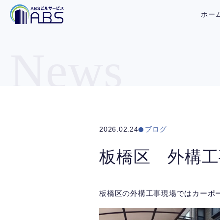
ホー
News
2026.02.24
ブログ
板橋区 外構工
板橋区の外構工事現場ではカーポ