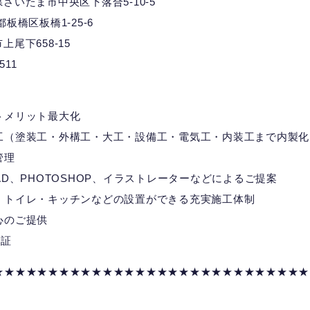
埼玉県さいたま市中央区下落合5-10-5
京都板橋区板橋1-25-6
市上尾下658-15
7511
トメリット最大化
工（塗装工・外構工・大工・設備工・電気工・内装工まで内製化
管理
D、PHOTOSHOP、イラストレーターなどによるご提案
・トイレ・キッチンなどの設置ができる充実施工体制
心のご提供
の証
★★★★★★★★★★★★★★★★★★★★★★★★★★★★★