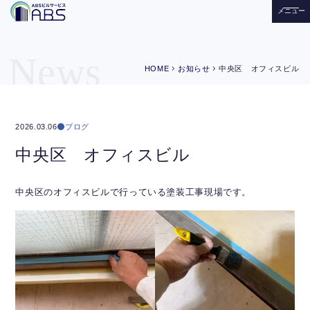
メニュー
News
chevron_right
chevron_right
HOME
お知らせ
中央区 オフィスビル
ブログ
2026.03.06
中央区 オフィスビル
中央区のオフィスビルで行っている塗装工事現場です。