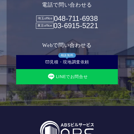
電話で問い合わせる
048-711-6938
埼玉office
03-6915-5221
東京office
Webで問い合わせる
相談無料
mail
見積・現地調査依頼
LINEでお問合せ