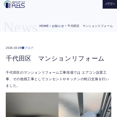
メニュー
News
chevron_right
chevron_right
HOME
お知らせ
千代田区 マンションリフォーム
ブログ
2026.03.09
千代田区 マンションリフォーム
千代田区のマンションリフォーム工事現場では エアコン設置工
事、その他残工事としてコンセントやキッチンの蛇口交換を行い
ました。