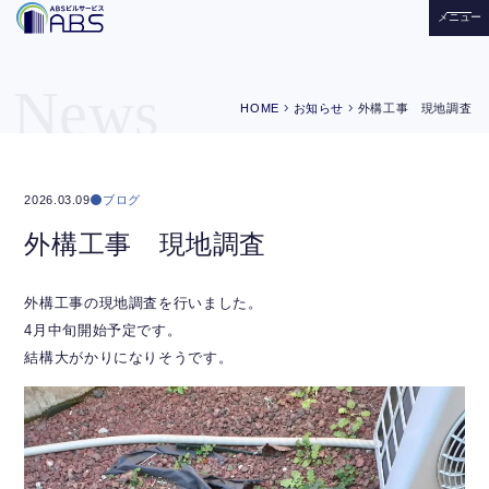
メニュー
News
chevron_right
chevron_right
HOME
お知らせ
外構工事 現地調査
ブログ
2026.03.09
外構工事 現地調査
外構工事の現地調査を行いました。
4月中旬開始予定です。
結構大がかりになりそうです。