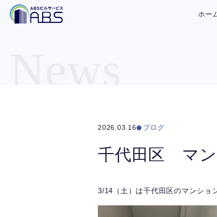
ホー
News
2026.03.16
ブログ
千代田区 マ
3/14（土）は千代田区のマンシ