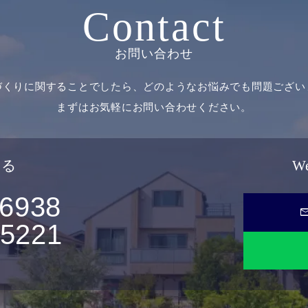
Contact
お問い合わせ
づくりに関することでしたら、どのようなお悩みでも問題ござい
まずはお気軽にお問い合わせください。
せる
W
-6938
ma
-5221