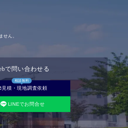
ません。
ebで問い合わせる
相談無料
il
見積・現地調査依頼
LINEでお問合せ