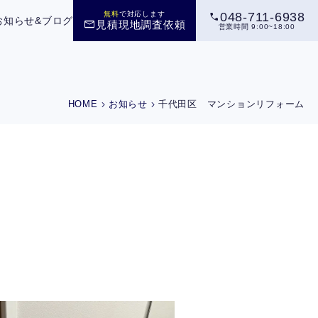
call
無料
で対応します
048-711-6938
お知らせ&ブログ
mail
見積現地調査依頼
営業時間 9:00~18:00
chevron_right
chevron_right
HOME
お知らせ
千代田区 マンションリフォーム