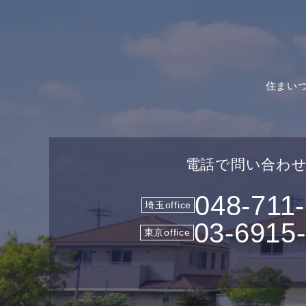
住まい
電話で問い合わ
048-711
埼玉office
03-6915
東京office