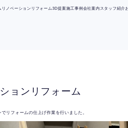
ム
リノベーション
リフォーム
3D提案
施工事例
会社案内
スタッフ紹介
ンションリフォーム
ョンでリフォームの仕上げ作業を行いました。