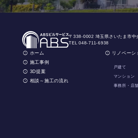
〒338-0002 埼玉県さいたま市中
TEL 048-711-6938
ホーム
リノベーシ
施工事例
戸建て
3D提案
マンション
相談～施工の流れ
事務所・店