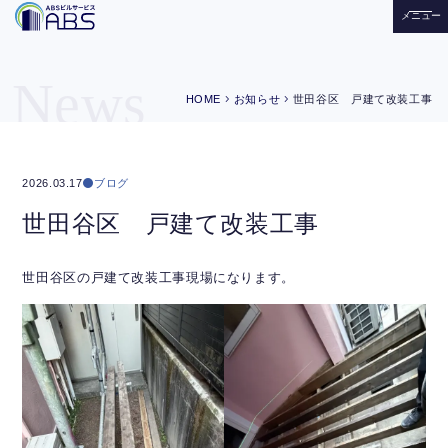
メニュー
News
chevron_right
chevron_right
HOME
お知らせ
世田谷区 戸建て改装工事
ブログ
2026.03.17
世田谷区 戸建て改装工事
世田谷区の戸建て改装工事現場になります。