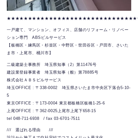
★★★★★★★★★★★★★★★★★★★★★★★★★★★★★★★
一戸建て、マンション、オフィス、店舗のリフォーム・リノベー
ション専門 ABSビルサービス
【板橋区・練馬区・杉並区・中野区・世田谷区・戸田市、さいた
ま市・上尾市、桶川市】
二級建築士事務所 埼玉県知事（2）第11476号
建設業登録事業者 埼玉県知事（般）第78885号
株式会社ＡＢＳビルサービス
埼玉OFFICE : 〒338-0002 埼玉県さいたま市中央区下落合5-10-
5
東京OFFICE : 〒173-0004 東京都板橋区板橋1-25-6
上尾OFFICE : 〒362-0025上尾市上尾下658-15
tel 048-711-6938 / fax 03-6701-7511
/// 選ばれる理由 ///
設計から施工まで自社完結でコストメリット最大化