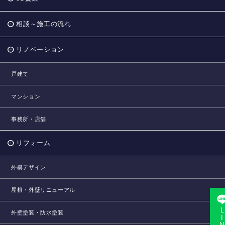
相談～施工の流れ
リノベーション
戸建て
マンション
事務所・店舗
リフォーム
外構デザイン
屋根・外壁リニューアル
LINE相
外壁塗装・防水塗装