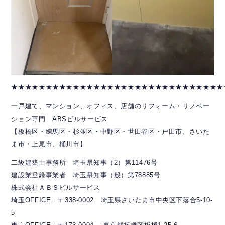
★★★★★★★★★★★★★★★★★★★★★★★★★★★★★★★
一戸建て、マンション、オフィス、店舗のリフォーム・リノベー
ション専門 ABSビルサービス
【板橋区・練馬区・杉並区・中野区・世田谷区・戸田市、さいた
ま市・上尾市、桶川市】
二級建築士事務所 埼玉県知事（2）第11476号
建設業登録事業者 埼玉県知事（般）第78885号
株式会社ＡＢＳビルサービス
埼玉OFFICE : 〒338-0002 埼玉県さいたま市中央区下落合5-10-
5