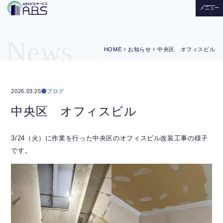
メニュー
News
chevron_right
chevron_right
HOME
お知らせ
中央区 オフィスビル
ブログ
2026.03.25
中央区 オフィスビル
3/24（火）に作業を行った中央区のオフィスビル改装工事の様子
です。