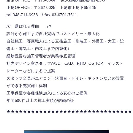
東京OFFICE : 〒173-0004 東京都板橋区板橋1-25-6
上尾OFFICE : 〒362-0025 上尾市上尾下658-15
tel 048-711-6938 / fax 03-6701-7511
/// 選ばれる理由 ///
設計から施工まで自社完結でコストメリット最大化
自社施工・専属職人による直接施工（塗装工・外構工・大工・設
備工・電気工・内装工まで内製化）
経験豊富な施工管理者が業務徹底管理
社内デザイン室スタッフが3D、CAD、PHOTOSHOP、イラスト
レーターなどによるご提案
スタッフ全員がエアコン・洗面台・トイレ・キッチンなどの設置
ができる充実施工体制
工事保証や各種保険加入による安心のご提供
年間500件以上の施工実績が信頼の証
★★★★★★★★★★★★★★★★★★★★★★★★★★★★★★★