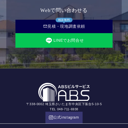
Webで問い合わせる
相談無料
mail
見積・現地調査依頼
LINEでお問合せ
〒338-0002 埼玉県さいたま市中央区下落合5-10-5
TEL 048-711-6938
公式instagram