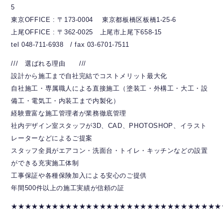
5
東京OFFICE : 〒173-0004 東京都板橋区板橋1-25-6
上尾OFFICE : 〒362-0025 上尾市上尾下658-15
tel 048-711-6938 / fax 03-6701-7511
/// 選ばれる理由 ///
設計から施工まで自社完結でコストメリット最大化
自社施工・専属職人による直接施工（塗装工・外構工・大工・設
備工・電気工・内装工まで内製化）
経験豊富な施工管理者が業務徹底管理
社内デザイン室スタッフが3D、CAD、PHOTOSHOP、イラスト
レーターなどによるご提案
スタッフ全員がエアコン・洗面台・トイレ・キッチンなどの設置
ができる充実施工体制
工事保証や各種保険加入による安心のご提供
年間500件以上の施工実績が信頼の証
★★★★★★★★★★★★★★★★★★★★★★★★★★★★★★★