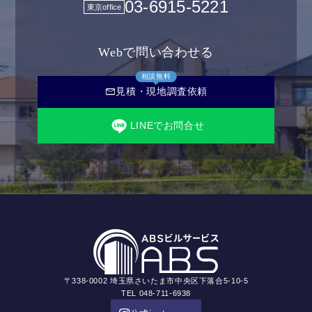
03-6915-5221
東京office
Webで問い合わせる
相談無料
mail
見積・現地調査依頼
LINEでお問合せ
〒338-0002 埼玉県さいたま市中央区下落合5-10-5
TEL 048-711-6938