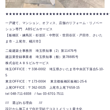
★★★★★★★★★★★★★★★★★★★★★★★★★★★★★★★
一戸建て、マンション、オフィス、店舗のリフォーム・リノベー
ション専門 ABSビルサービス
【板橋区・練馬区・杉並区・中野区・世田谷区・戸田市、さいた
ま市・上尾市、桶川市】
二級建築士事務所 埼玉県知事（2）第11476号
建設業登録事業者 埼玉県知事（般）第78885号
株式会社ＡＢＳビルサービス
埼玉OFFICE : 〒338-0002 埼玉県さいたま市中央区下落合5-10-
5
東京OFFICE : 〒173-0004 東京都板橋区板橋1-25-6
上尾OFFICE : 〒362-0025 上尾市上尾下658-15
tel 048-711-6938 / fax 03-6701-7511
/// 選ばれる理由 ///
設計から施工まで自社完結でコストメリット最大化