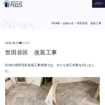
メニュー
News
chevron_right
chevron_right
HOME
お知らせ
世田谷区 改装工事
ブログ
2026.05.19
世田谷区 改装工事
5/18の世田谷区改装工事現場では、タイル加工作業を行いまし
た。