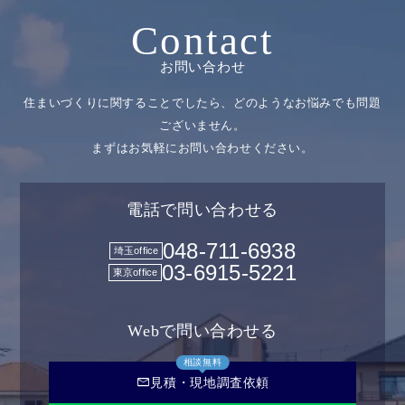
Contact
お問い合わせ
住まいづくりに関することでしたら、どのようなお悩みでも問題
ございません。
まずはお気軽にお問い合わせください。
電話で問い合わせる
048-711-6938
埼玉office
03-6915-5221
東京office
Webで問い合わせる
相談無料
mail
見積・現地調査依頼