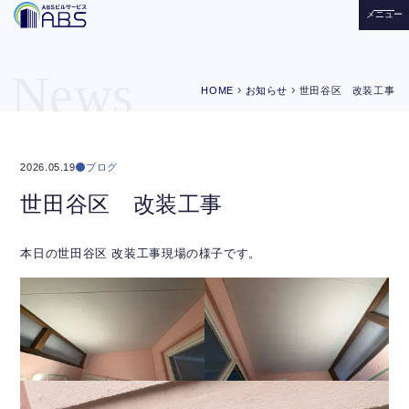
メニュー
News
chevron_right
chevron_right
HOME
お知らせ
世田谷区 改装工事
ブログ
2026.05.19
世田谷区 改装工事
本日の世田谷区 改装工事現場の様子です。