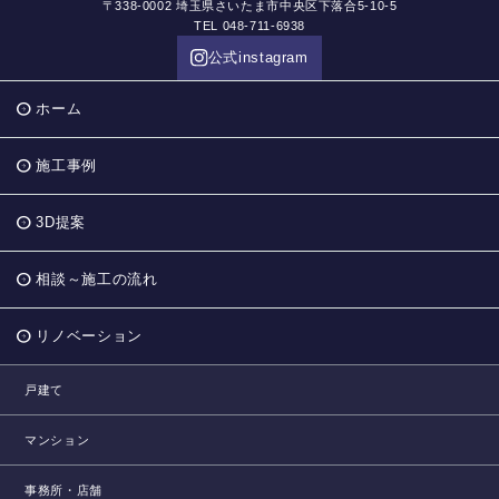
〒338-0002 埼玉県さいたま市中央区下落合5-10-5
TEL 048-711-6938
公式instagram
ホーム
施工事例
3D提案
相談～施工の流れ
リノベーション
戸建て
マンション
事務所・店舗