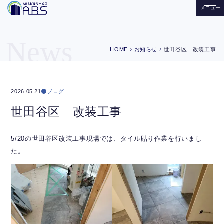
メニュー
News
chevron_right
chevron_right
HOME
お知らせ
世田谷区 改装工事
ブログ
2026.05.21
世田谷区 改装工事
5/20の世田谷区改装工事現場では、タイル貼り作業を行いまし
た。