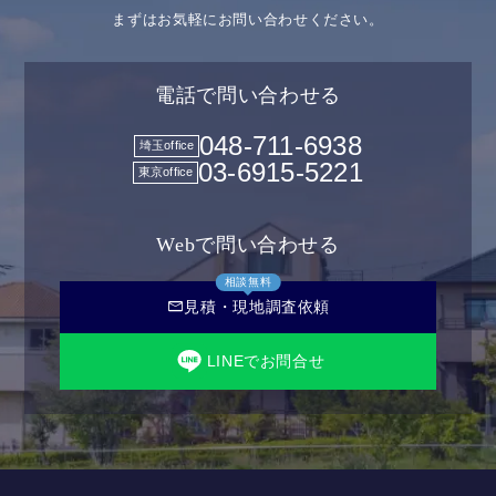
まずはお気軽にお問い合わせください。
電話で問い合わせる
048-711-6938
埼玉office
03-6915-5221
東京office
Webで問い合わせる
相談無料
mail
見積・現地調査依頼
LINEでお問合せ