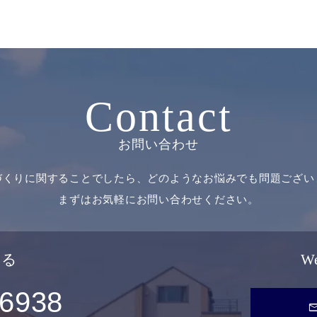
Contact
お問い合わせ
づくりに関することでしたら、どのようなお悩みでも問題ござい
まずはお気軽にお問い合わせください。
せる
W
-6938
ma