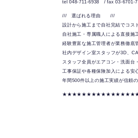
tel 048-711-6938 / fax 03-6701-
/// 選ばれる理由 ///
設計から施工まで自社完結でコス
自社施工・専属職人による直接施
経験豊富な施工管理者が業務徹底
社内デザイン室スタッフが3D、CA
スタッフ全員がエアコン・洗面台
工事保証や各種保険加入による安
年間500件以上の施工実績が信頼
★★★★★★★★★★★★★★★