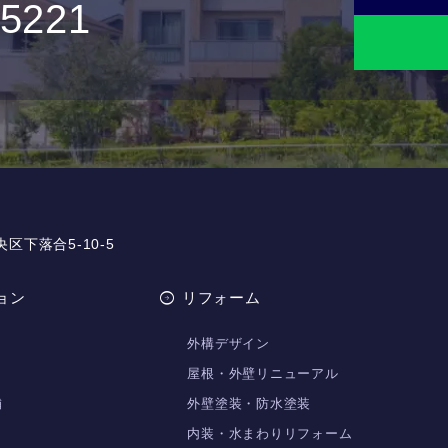
-5221
央区下落合5-10-5
ョン
リフォーム
外構デザイン
屋根・外壁リニューアル
舗
外壁塗装・防水塗装
内装・水まわりリフォーム