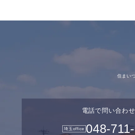
住まい
電話で問い合わ
048-711
埼玉office