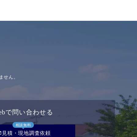
ません。
ebで問い合わせる
相談無料
il
見積・現地調査依頼