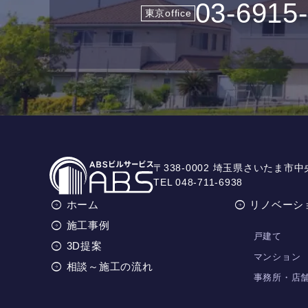
03-6915
東京office
〒338-0002 埼玉県さいたま市中
TEL 048-711-6938
ホーム
リノベーシ
施工事例
戸建て
3D提案
マンション
相談～施工の流れ
事務所・店