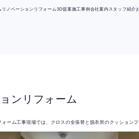
ム
リノベーション
リフォーム
3D提案
施工事例
会社案内
スタッフ紹介
ションリフォーム
フォーム工事現場では、クロスの全張替と脱衣所のクッションフ