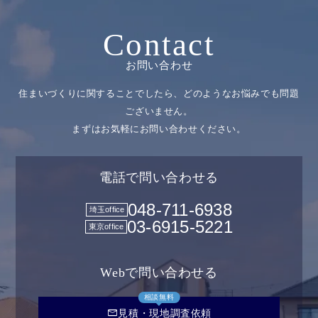
Contact
お問い合わせ
住まいづくりに関することでしたら、どのようなお悩みでも問題
ございません。
まずはお気軽にお問い合わせください。
電話で問い合わせる
048-711-6938
埼玉office
03-6915-5221
東京office
Webで問い合わせる
相談無料
mail
見積・現地調査依頼