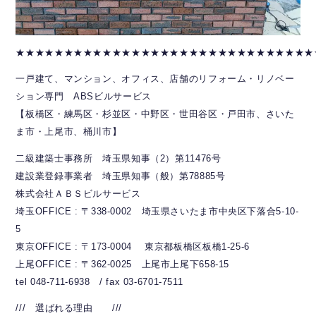
★★★★★★★★★★★★★★★★★★★★★★★★★★★★★★★
一戸建て、マンション、オフィス、店舗のリフォーム・リノベー
ション専門 ABSビルサービス
【板橋区・練馬区・杉並区・中野区・世田谷区・戸田市、さいた
ま市・上尾市、桶川市】
二級建築士事務所 埼玉県知事（2）第11476号
建設業登録事業者 埼玉県知事（般）第78885号
株式会社ＡＢＳビルサービス
埼玉OFFICE : 〒338-0002 埼玉県さいたま市中央区下落合5-10-
5
東京OFFICE : 〒173-0004 東京都板橋区板橋1-25-6
上尾OFFICE : 〒362-0025 上尾市上尾下658-15
tel 048-711-6938 / fax 03-6701-7511
/// 選ばれる理由 ///