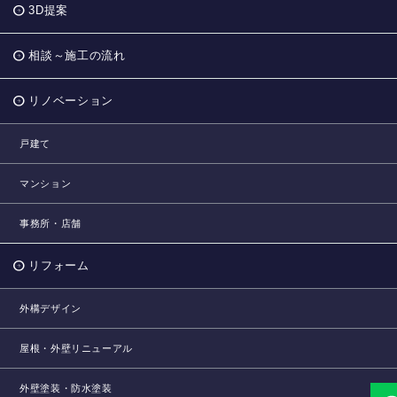
3D提案
相談～施工の流れ
リノベーション
戸建て
マンション
事務所・店舗
リフォーム
外構デザイン
屋根・外壁リニューアル
外壁塗装・防水塗装