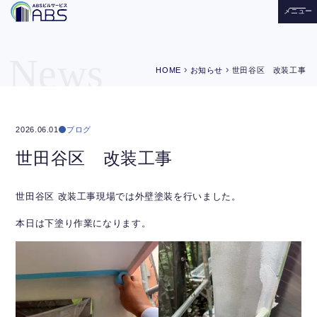
メニュー
News
chevron_right
chevron_right
HOME
お知らせ
世田谷区 改装工事
ブログ
2026.06.01
世田谷区 改装工事
世田谷区 改装工事現場では外壁塗装を行いました。
本日は下塗り作業になります。