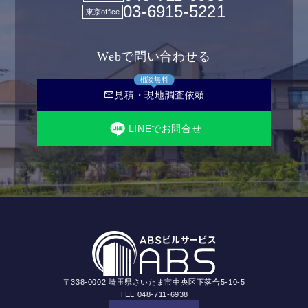
03-6915-5221
東京office
Webで問い合わせる
相談無料
mail
見積・現地調査依頼
LINEでお問合せ
〒338-0002 埼玉県さいたま市中央区下落合5-10-5
TEL 048-711-6938