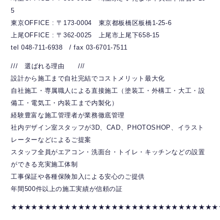
5
東京OFFICE : 〒173-0004 東京都板橋区板橋1-25-6
上尾OFFICE : 〒362-0025 上尾市上尾下658-15
tel 048-711-6938 / fax 03-6701-7511
/// 選ばれる理由 ///
設計から施工まで自社完結でコストメリット最大化
自社施工・専属職人による直接施工（塗装工・外構工・大工・設
備工・電気工・内装工まで内製化）
経験豊富な施工管理者が業務徹底管理
社内デザイン室スタッフが3D、CAD、PHOTOSHOP、イラスト
レーターなどによるご提案
スタッフ全員がエアコン・洗面台・トイレ・キッチンなどの設置
ができる充実施工体制
工事保証や各種保険加入による安心のご提供
年間500件以上の施工実績が信頼の証
★★★★★★★★★★★★★★★★★★★★★★★★★★★★★★★