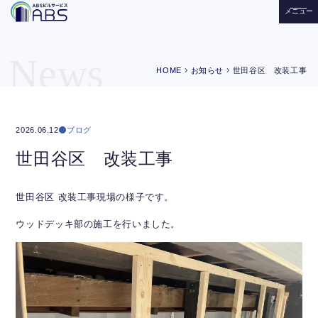
メニュー
News
chevron_right
chevron_right
HOME
お知らせ
世田谷区 改装工事
ブログ
2026.06.12
世田谷区 改装工事
世田谷区 改装工事現場の様子です。
ウッドデッキ部の施工を行いました。