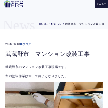
メニュー
News
chevron_right
chevron_right
HOME
お知らせ
武蔵野市 マンション改装工事
ブログ
2026.06.18
武蔵野市 マンション改装工事
武蔵野市のマンション改装工事現場です。
室内塗装作業は本日で終了となりました。