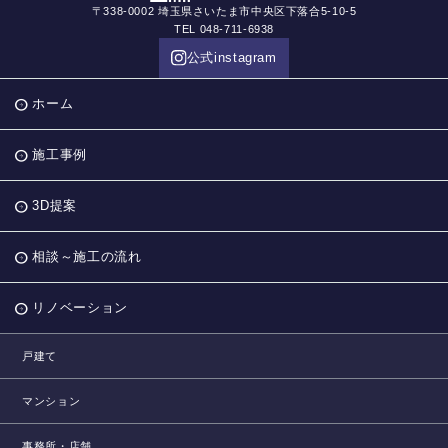
〒338-0002 埼玉県さいたま市中央区下落合5-10-5
TEL 048-711-6938
公式instagram
ホーム
施工事例
3D提案
相談～施工の流れ
リノベーション
戸建て
マンション
事務所・店舗