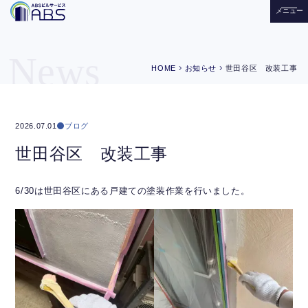
メニュー
News
chevron_right
chevron_right
HOME
お知らせ
世田谷区 改装工事
ブログ
2026.07.01
世田谷区 改装工事
6/30は世田谷区にある戸建ての塗装作業を行いました。