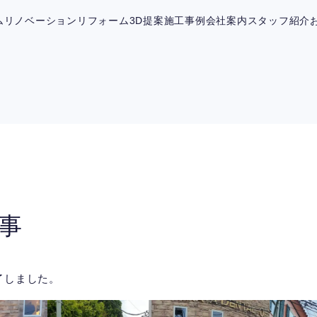
ム
リノベーション
リフォーム
3D提案
施工事例
会社案内
スタッフ紹介
事
了しました。