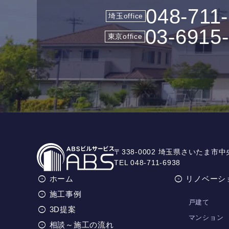
048-711
埼玉office
03-6915
東京office
〒338-0002 埼玉県さいたま市中
TEL 048-711-6938
ホーム
リノベーシ
施工事例
戸建て
3D提案
マンション
相談～施工の流れ