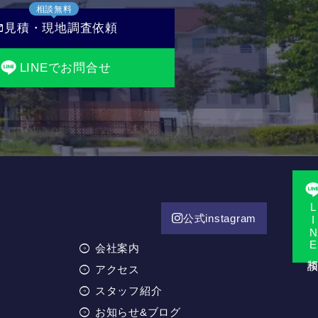
相談無料
il
見積・現地調査依頼
LINEでお問合せ
LINE相
公式instagram
会社案内
アクセス
スタッフ紹介
お知らせ&ブログ