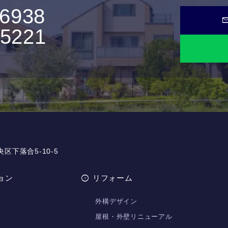
-6938
ma
-5221
央区下落合5-10-5
ョン
リフォーム
外構デザイン
屋根・外壁リニューアル