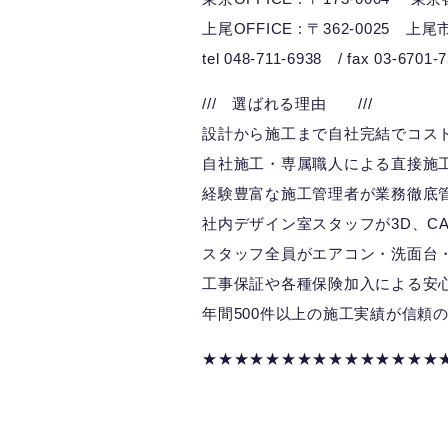
上尾OFFICE : 〒362-0025 上尾
tel 048-711-6938 / fax 03-6701-
/// 選ばれる理由 ///
設計から施工まで自社完結でコス
自社施工・専属職人による直接施
経験豊富な施工管理者が業務徹底
社内デザイン室スタッフが3D、CA
スタッフ全員がエアコン・洗面台
工事保証や各種保険加入による安
年間500件以上の施工実績が信頼
★★★★★★★★★★★★★★★