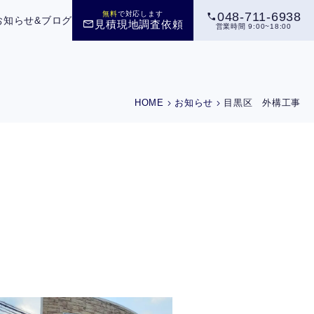
call
無料
で対応します
048-711-6938
お知らせ&ブログ
mail
見積現地調査依頼
営業時間 9:00~18:00
chevron_right
chevron_right
HOME
お知らせ
目黒区 外構工事