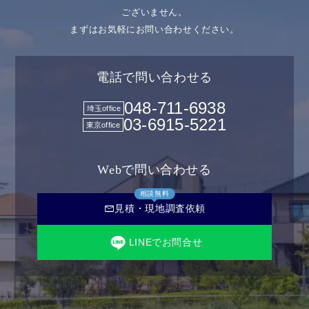
ございません。
まずはお気軽にお問い合わせください。
電話で問い合わせる
048-711-6938
埼玉office
03-6915-5221
東京office
Webで問い合わせる
相談無料
mail
見積・現地調査依頼
LINEでお問合せ