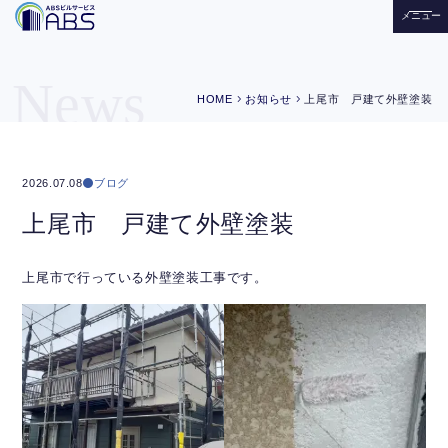
メニュー
News
chevron_right
chevron_right
HOME
お知らせ
上尾市 戸建て外壁塗装
ブログ
2026.07.08
上尾市 戸建て外壁塗装
上尾市で行っている外壁塗装工事です。