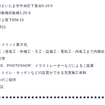
埼玉県さいたま市中央区下落合5-10-5
京都板橋区板橋1-25-6
市上尾下658-15
7511
トメリット最大化
工（塗装工・外構工・大工・設備工・電気工・内装工まで内製化
管理
D、PHOTOSHOP、イラストレーターなどによるご提案
・トイレ・キッチンなどの設置ができる充実施工体制
心のご提供
の証
★★★★★★★★★★★★★★★★★★★★★★★★★★★★★