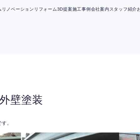
ム
リノベーション
リフォーム
3D提案
施工事例
会社案内
スタッフ紹介
外壁塗装
です。