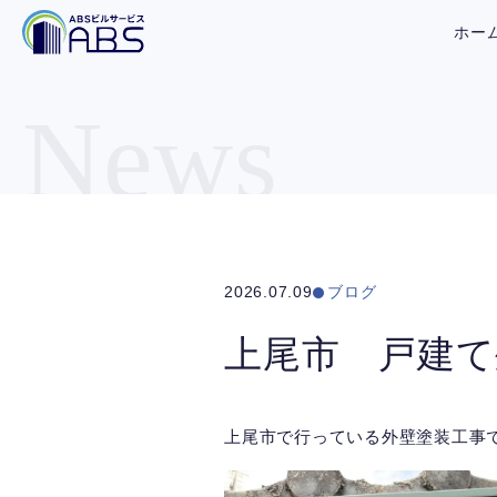
ホー
News
2026.07.09
ブログ
上尾市 戸建て
上尾市で行っている外壁塗装工事