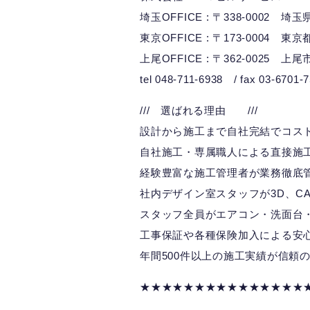
埼玉OFFICE : 〒338-0002 
東京OFFICE : 〒173-0004 東
上尾OFFICE : 〒362-0025 上尾
tel 048-711-6938 / fax 03-6701-
/// 選ばれる理由 ///
設計から施工まで自社完結でコス
自社施工・専属職人による直接施
経験豊富な施工管理者が業務徹底
社内デザイン室スタッフが3D、CA
スタッフ全員がエアコン・洗面台
工事保証や各種保険加入による安
年間500件以上の施工実績が信頼
★★★★★★★★★★★★★★★