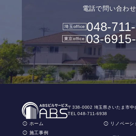
電話で問い合わ
048-711
埼玉office
03-6915
東京office
〒338-0002 埼玉県さいたま市中
TEL 048-711-6938
ホーム
リノベーシ
施工事例